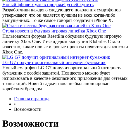
Новый iphone x уже в продаже! успей купить
Разработчики каждого следующего поколения смартфонов
утверждают, что он является лучшим из всех когда-либо
выпущенных. То же самое говорят создатели iPhone X.
Стала известна будущая игровая линейка Xbox One
Пользователи форума ResetEra обсудили будущую игровую
линейку Xbox One. Инсайдером выступил Klobrille. Стало
известно, какие новые игровые проекты появятся для консоли
Xbox One.
LG G7 получит оригинальный интернет-бумажник
Новый смартфон LG G7 получит оригинальный интернет-
бумажник с особой защитой. Новшество можно будет
использовать в качестве безопасного приложения для сетевых
трансакций. Новый гаджет пока не был анонсирован
корейским брендом
Главная страница
•
Возможности
Возможности