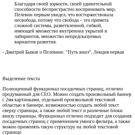
Благодаря своей зоркости, своей удивительной
способности беспристрастно воспринимать мир,
Пелевин первым увидел, что восторжествовала
несвобода, потому что свобода – это примета
сложной системы, разветвленной, гибкой,
имеющей множество внутренних укрытий и
лабиринтов, множество непредсказуемых
вариантов развития.
- Дмитрий Быков о Пелевине. "Путь вниз". Лекция первая
Выделение текста
Полноценный функционал посадочных страниц, отлично
продуманный для СЕО. Можно создать произвольный баннер
с 2мя картинками, отдельной произвольной текстовой
областью в баннере, возможностью создать любой текст
сверху страницы, а также любой текст и различные блоки
внизу страницы. Функционал отлично подходит для создания
посадочных страниц с применением умного фильтра, а также
можно применять такую структуру на любой текстовой
странице