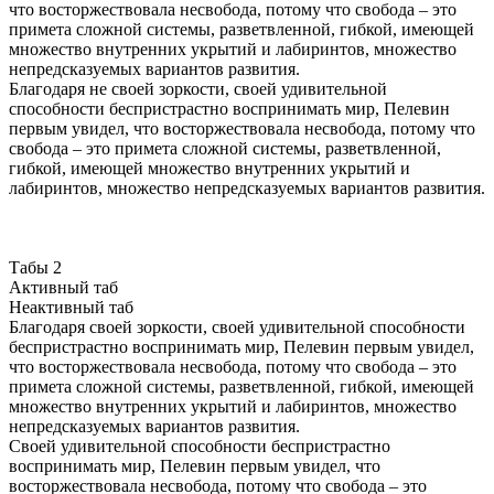
что восторжествовала несвобода, потому что свобода – это
примета сложной системы, разветвленной, гибкой, имеющей
множество внутренних укрытий и лабиринтов, множество
непредсказуемых вариантов развития.
Благодаря не своей зоркости, своей удивительной
способности беспристрастно воспринимать мир, Пелевин
первым увидел, что восторжествовала несвобода, потому что
свобода – это примета сложной системы, разветвленной,
гибкой, имеющей множество внутренних укрытий и
лабиринтов, множество непредсказуемых вариантов развития.
Табы 2
Активный таб
Неактивный таб
Благодаря своей зоркости, своей удивительной способности
беспристрастно воспринимать мир, Пелевин первым увидел,
что восторжествовала несвобода, потому что свобода – это
примета сложной системы, разветвленной, гибкой, имеющей
множество внутренних укрытий и лабиринтов, множество
непредсказуемых вариантов развития.
Своей удивительной способности беспристрастно
воспринимать мир, Пелевин первым увидел, что
восторжествовала несвобода, потому что свобода – это