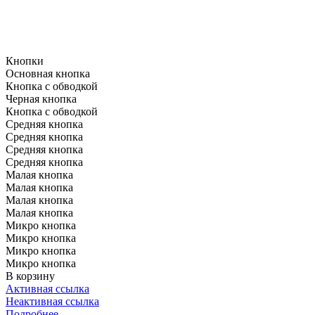
Кнопки
Основная кнопка
Кнопка с обводкой
Черная кнопка
Кнопка с обводкой
Средняя кнопка
Средняя кнопка
Средняя кнопка
Средняя кнопка
Малая кнопка
Малая кнопка
Малая кнопка
Малая кнопка
Микро кнопка
Микро кнопка
Микро кнопка
Микро кнопка
В корзину
Активная ссылка
Неактивная ссылка
Подробнее