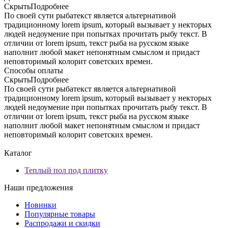
Скрыть
Подробнее
По своей сути рыбатекст является альтернативой
традиционному lorem ipsum, который вызывает у некторых
людей недоумение при попытках прочитать рыбу текст. В
отличии от lorem ipsum, текст рыба на русском языке
наполнит любой макет непонятным смыслом и придаст
неповторимый колорит советских времен.
Способы оплаты
Скрыть
Подробнее
По своей сути рыбатекст является альтернативой
традиционному lorem ipsum, который вызывает у некторых
людей недоумение при попытках прочитать рыбу текст. В
отличии от lorem ipsum, текст рыба на русском языке
наполнит любой макет непонятным смыслом и придаст
неповторимый колорит советских времен.
Каталог
Теплый пол под плитку
Наши предложения
Новинки
Популярные товары
Распродажи и скидки