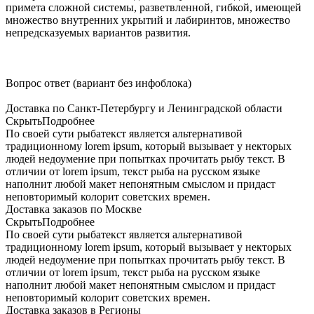
примета сложной системы, разветвленной, гибкой, имеющей
множество внутренних укрытий и лабиринтов, множество
непредсказуемых вариантов развития.
Вопрос ответ (вариант без инфоблока)
Доставка по Санкт-Петербургу и Ленинградской области
Скрыть
Подробнее
По своей сути рыбатекст является альтернативой
традиционному lorem ipsum, который вызывает у некторых
людей недоумение при попытках прочитать рыбу текст. В
отличии от lorem ipsum, текст рыба на русском языке
наполнит любой макет непонятным смыслом и придаст
неповторимый колорит советских времен.
Доставка заказов по Москве
Скрыть
Подробнее
По своей сути рыбатекст является альтернативой
традиционному lorem ipsum, который вызывает у некторых
людей недоумение при попытках прочитать рыбу текст. В
отличии от lorem ipsum, текст рыба на русском языке
наполнит любой макет непонятным смыслом и придаст
неповторимый колорит советских времен.
Доставка заказов в Регионы