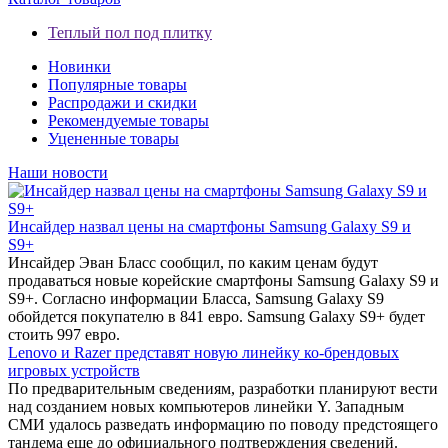
Теплый пол под плитку
Новинки
Популярные товары
Распродажи и скидки
Рекомендуемые товары
Уцененные товары
Наши новости
Инсайдер назвал цены на смартфоны Samsung Galaxy S9 и
S9+
Инсайдер Эван Бласс сообщил, по каким ценам будут
продаваться новые корейские смартфоны Samsung Galaxy S9 и
S9+. Согласно информации Бласса, Samsung Galaxy S9
обойдется покупателю в 841 евро. Samsung Galaxy S9+ будет
стоить 997 евро.
Lenovo и Razer представят новую линейку ко-брендовых
игровых устройств
По предварительным сведениям, разработки планируют вести
над созданием новых компьютеров линейки Y. Западным
СМИ удалось разведать информацию по поводу предстоящего
тандема еще до официального подтверждения сведений.